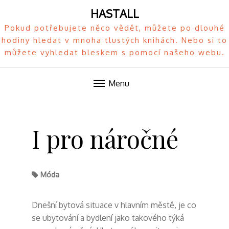
HASTALL
Pokud potřebujete něco vědět, můžete po dlouhé
hodiny hledat v mnoha tlustých knihách. Nebo si to
můžete vyhledat bleskem s pomocí našeho webu.
Menu
Skip
to
I pro náročné
content
Móda
Dnešní bytová situace v hlavním městě, je co
se ubytování a bydlení jako takového týká