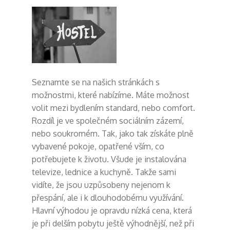
Seznamte se na našich stránkách s
možnostmi, které nabízíme. Máte možnost
volit mezi bydlením standard, nebo comfort.
Rozdíl je ve společném sociálním zázemí,
nebo soukromém. Tak, jako tak získáte plně
vybavené pokoje, opatřené vším, co
potřebujete k životu. Všude je instalována
televize, lednice a kuchyně. Takže sami
vidíte, že jsou uzpůsobeny nejenom k
přespání, ale i k dlouhodobému využívání.
Hlavní výhodou je opravdu nízká cena, která
je při delším pobytu ještě výhodnější, než při