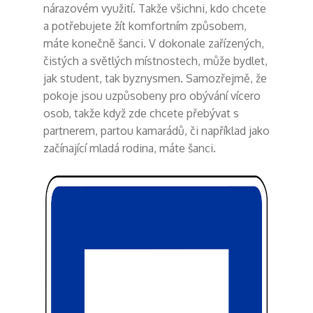
nárazovém využití. Takže všichni, kdo chcete
a potřebujete žít komfortním způsobem,
máte konečně šanci. V dokonale zařízených,
čistých a světlých místnostech, může bydlet,
jak student, tak byznysmen. Samozřejmě, že
pokoje jsou uzpůsobeny pro obývání vícero
osob, takže když zde chcete přebývat s
partnerem, partou kamarádů, či například jako
začínající mladá rodina, máte šanci.