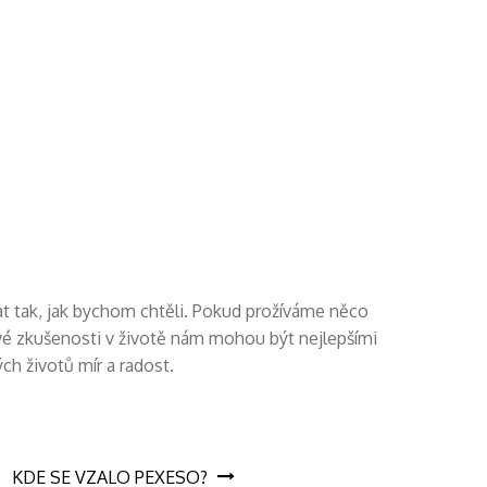
t tak, jak bychom chtěli. Pokud prožíváme něco
vé zkušenosti v životě nám mohou být nejlepšími
ch životů mír a radost.
KDE SE VZALO PEXESO?