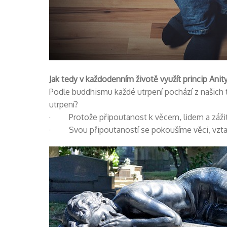
Jak tedy v každodenním životě využít princip Anit
Podle buddhismu každé utrpení pochází z našich 
utrpení?
· Protože připoutanost k věcem, lidem a zážitk
· Svou připoutaností se pokoušíme věci, vztahy 