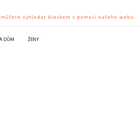
to můžete vyhledat bleskem s pomocí našeho webu.
A DŮM
ŽENY