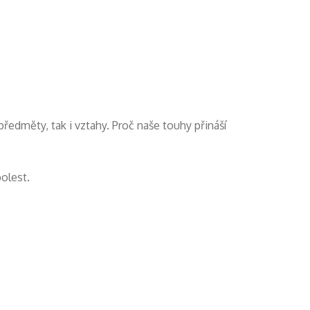
edměty, tak i vztahy. Proč naše touhy přináší
olest.