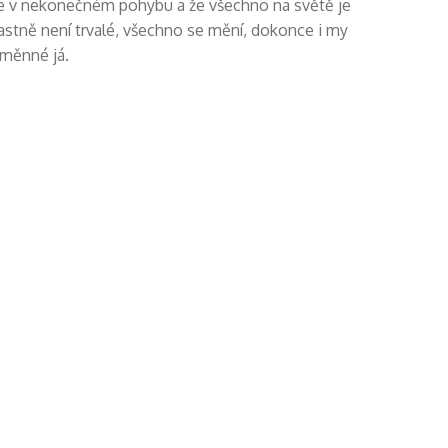
ět je v nekonečném pohybu a že všechno na světě je
astně není trvalé, všechno se mění, dokonce i my
eměnné já.