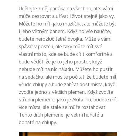
Udělejte z něj parťáka na všechno, ať s vámi
může cestovat a užívat i život stejně jako vy.
Můžete ho mít, jako mazlíčka, ale můžete být
i jeho větným pánem. Když ho vše naučíte,
budete nerozlučitelná dvojka. Může s vámi
spávat v posteli, ale taky může mít své
vlastní místo, kde se bude cítit komfortně a
bude vědět, že je to jeho prostor, když
nebude mít na nic náladu. Můžete ho pustit
na sedačku, ale musíte počítat, že budete mít
všude chlupy a bude zabírat dost místa, když
zvolíte jedno z větších plemen. Když zvolíte
střední plemeno, jako je Akita inu, budete mít
více místa, ale stále se může roztahovat.
Tento druh plemene, je velmi huňaté a
bohaté na chlupy.