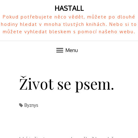
HASTALL
Pokud potřebujete něco vědět, můžete po dlouhé
hodiny hledat v mnoha tlustých knihách. Nebo si to
můžete vyhledat bleskem s pomocí našeho webu.
Menu
Skip
to
Život se psem.
content
Byznys