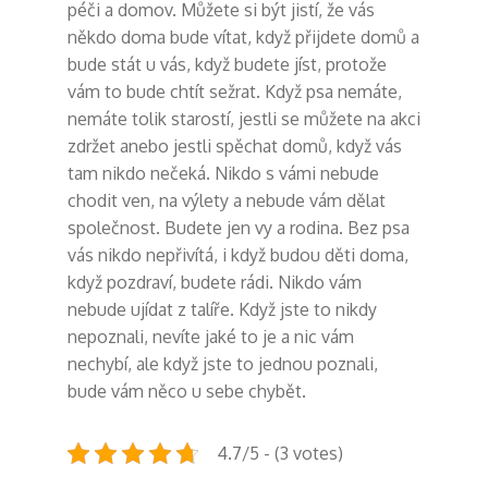
péči a domov. Můžete si být jistí, že vás
někdo doma bude vítat, když přijdete domů a
bude stát u vás, když budete jíst, protože
vám to bude chtít sežrat.
Když psa nemáte,
nemáte tolik starostí, jestli se můžete na akci
zdržet anebo jestli spěchat domů, když vás
tam nikdo nečeká. Nikdo s vámi nebude
chodit ven, na výlety a nebude vám dělat
společnost. Budete jen vy a rodina. Bez psa
vás nikdo nepřivítá, i když budou děti doma,
když pozdraví, budete rádi. Nikdo vám
nebude ujídat z talíře. Když jste to nikdy
nepoznali, nevíte jaké to je a nic vám
nechybí, ale když jste to jednou poznali,
bude vám něco u sebe chybět.
4.7/5 - (3 votes)