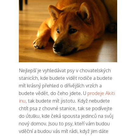
Nejlepší je vyhledávat psy v chovatelských
stanicích, kde budete vidět rodiče a budete
mít krásný přehled o dřívějších vrzích a
budete vědět, do čeho jdete. U
prodeje Akiti
inu
, tak budete mít jistotu. Když nebudete
chtít psa z chovné stanice, tak se podívejte
do útulku, kde čeká spousta jedinců na svůj
nový domov. Jsou to psy, kteří vám budou
vděční a budou vás mít rádi, když jim dáte