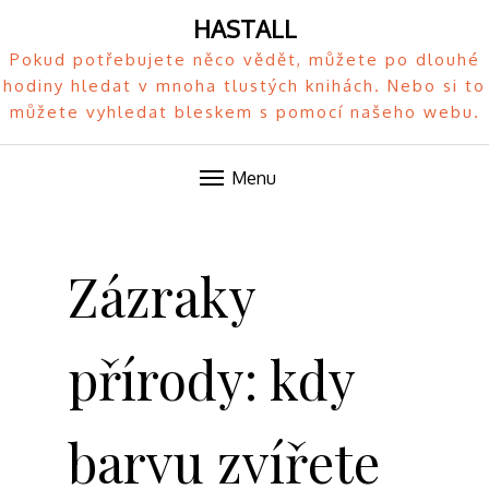
HASTALL
Pokud potřebujete něco vědět, můžete po dlouhé
hodiny hledat v mnoha tlustých knihách. Nebo si to
můžete vyhledat bleskem s pomocí našeho webu.
Menu
Skip
to
Zázraky
content
přírody: kdy
barvu zvířete