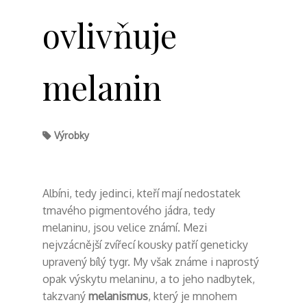
ovlivňuje
melanin
Výrobky
Albíni, tedy jedinci, kteří mají nedostatek
tmavého pigmentového jádra, tedy
melaninu, jsou velice známí. Mezi
nejvzácnější zvířecí kousky patří geneticky
upravený bílý tygr. My však známe i naprostý
opak výskytu melaninu, a to jeho nadbytek,
takzvaný
melanismus
, který je mnohem