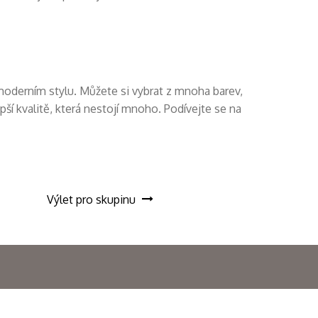
oderním stylu. Můžete si vybrat z mnoha barev,
ší kvalitě, která nestojí mnoho. Podívejte se na
Výlet pro skupinu