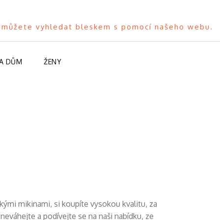
to můžete vyhledat bleskem s pomocí našeho webu.
A DŮM
ŽENY
kými mikinami
, si koupíte vysokou kvalitu, za
 neváhejte a podívejte se na naši nabídku, ze