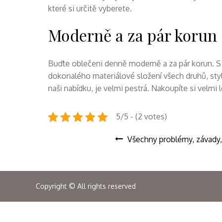
které si určitě vyberete.
Moderně a za pár korun
Buďte oblečeni denně moderně a za pár korun. S 
dokonalého materiálové složení všech druhů, styl
naši nabídku, je velmi pestrá. Nakoupíte si velmi
5/5 - (2 votes)
Navigace
Všechny problémy, závady,
pro
Copyright © All rights reserved
příspěvek