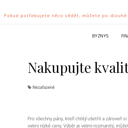
Pokud potřebujete něco vědět, můžete po dlouhé 
BYZNYS
FI
Skip
to
Nakupujte kvalit
content
Nezařazené
Pro všechny pány, kteří chtějí ušetřit a zároveň 
velmi nízké ceny. Výběr je velmi rozmanitý, můžet