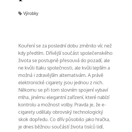
Výrobky
Kouření se za poslední dobu změnilo víc než
kdy předtím. Dřívější součást společenského
života se postupně přesouvá do pozadí, ale
ne kvůli tlaku společnosti, ale kvůli lepším a
možná i zdravějším alternativám. A právě
elektronické cigarety jsou jednou z nich.
Někomu se při tom slovním spojení vybaví
mlha, jinému elegantní zařízení, které nabízí
kontrolu a možnost volby. Pravda je, že e-
cigarety udělaly obrovský technologický
skok dopředu. Co dřív působilo jako hračka,
je dnes běžnou součástí života tisíců lidí,