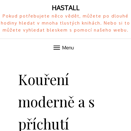
HASTALL
Pokud potřebujete něco vědět, můžete po dlouhé
hodiny hledat v mnoha tlustých knihách. Nebo si to
můžete vyhledat bleskem s pomocí našeho webu.
Menu
Skip
to
Kouření
content
moderně a s
příchutí