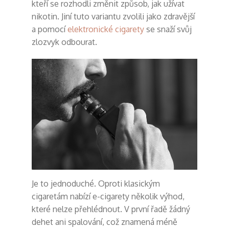
kteří se rozhodli změnit způsob, jak užívat
nikotin. Jiní tuto variantu zvolili jako zdravější
a pomocí
elektronické cigarety
se snaží svůj
zlozvyk odbourat.
Je to jednoduché. Oproti klasickým
cigaretám nabízí e-cigarety několik výhod,
které nelze přehlédnout. V první řadě žádný
dehet ani spalování, což znamená méně