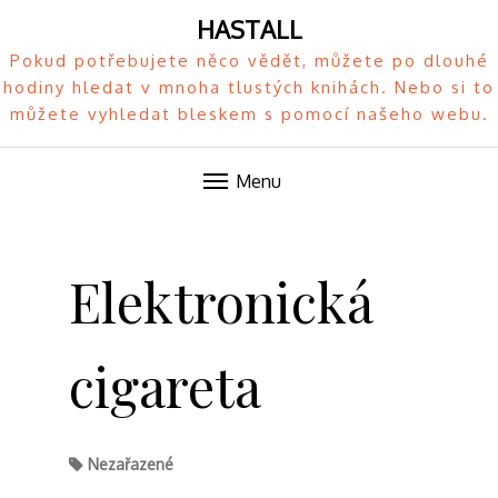
HASTALL
Pokud potřebujete něco vědět, můžete po dlouhé
hodiny hledat v mnoha tlustých knihách. Nebo si to
můžete vyhledat bleskem s pomocí našeho webu.
Menu
Skip
to
Elektronická
content
cigareta
Nezařazené